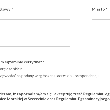
ztowy
*
Miasto
*
m egzaminie certyfikat
*
orę osobiście
ę wysłać na podany w zgłoszeniu adres do korespondencji
dczam, iż zapoznałam/em się i akceptuję treść Regulaminu eg
nice Morskiej w Szczecinie oraz Regulaminu Egzaminacyjnego 