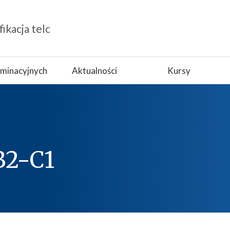
ikacja telc
aminacyjnych
Aktualności
Kursy
B2-C1