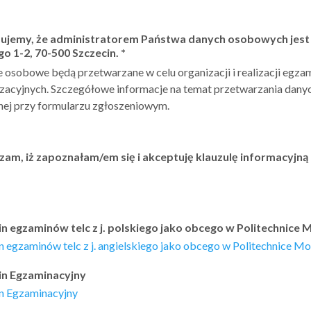
mujemy, że administratorem Państwa danych osobowych jest P
o 1-2, 70-500 Szczecin.
*
osobowe będą przetwarzane w celu organizacji i realizacji egza
zacyjnych. Szczegółowe informacje na temat przetwarzania danyc
nej przy formularzu zgłoszeniowym.
am, iż zapoznałam/em się i akceptuję klauzulę informacyj
n egzaminów telc z j. polskiego jako obcego w Politechnice M
 egzaminów telc z j. angielskiego jako obcego w Politechnice Mo
in Egzaminacyjny
n Egzaminacyjny