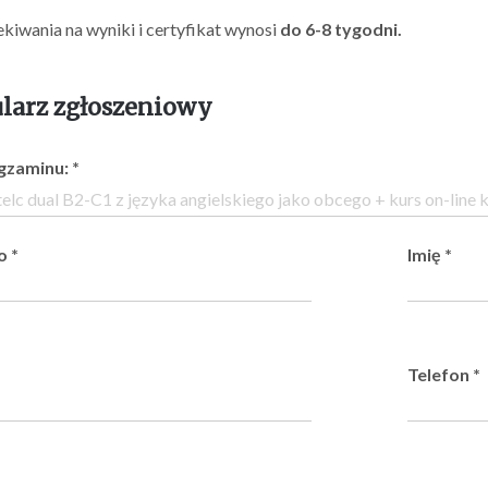
kiwania na wyniki i certyfikat wynosi
do 6-8 tygodni.
larz zgłoszeniowy
gzaminu:
*
ko
*
Imię
*
Telefon
*