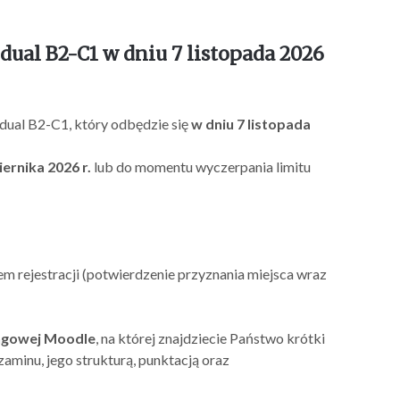
dual B2-C1 w dniu 7 listopada 2026
dual B2-C1, który odbędzie się
w dniu 7 listopada
ernika 2026 r.
lub do momentu wyczerpania limitu
m rejestracji (potwierdzenie przyznania miejsca wraz
ingowej Moodle
, na której znajdziecie Państwo krótki
aminu, jego strukturą, punktacją oraz