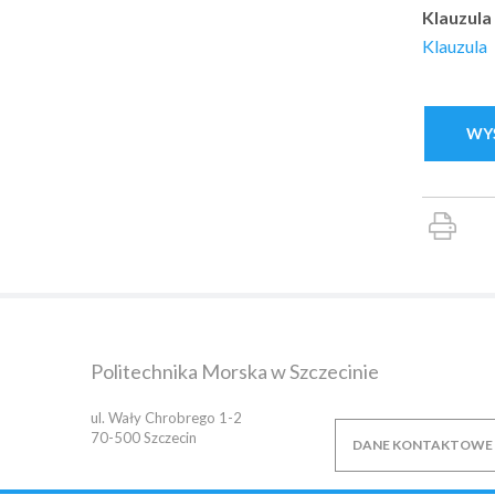
Klauzula
Klauzula
Politechnika Morska w Szczecinie
ul. Wały Chrobrego 1-2
70-500
Szczecin
DANE KONTAKTOWE