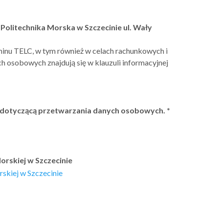
olitechnika Morska w Szczecinie ul. Wały
minu TELC, w tym również w celach rachunkowych i
h osobowych znajdują się w klauzuli informacyjnej
ną dotyczącą przetwarzania danych osobowych.
*
orskiej w Szczecinie
rskiej w Szczecinie