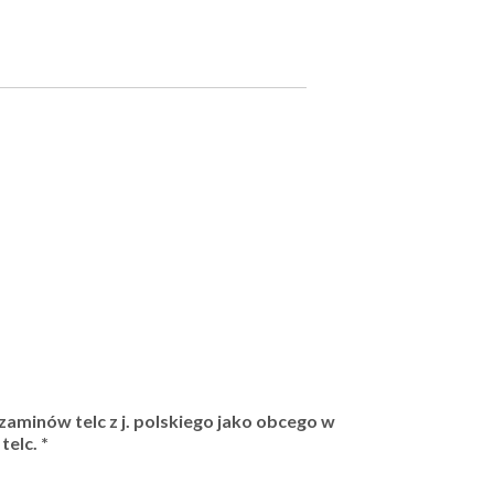
zaminów telc z j. polskiego jako obcego w
telc.
*