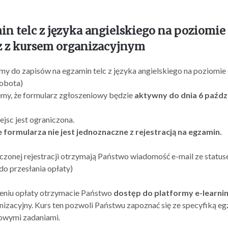
n telc z języka angielskiego na poziomie 
az z kursem organizacyjnym
y do zapisów na egzamin telc z języka angielskiego na poziomie 
sobota)
my, że formularz zgłoszeniowy będzie
aktywny do dnia 6 paździ
ejsc jest ograniczona.
 formularza nie jest jednoznaczne z rejestracją na egzamin.
zonej rejestracji otrzymają Państwo wiadomość e-mail ze statuse
do przesłania opłaty)
zeniu opłaty otrzymacie Państwo
dostęp do platformy e-learn
nizacyjny. Kurs ten pozwoli Państwu zapoznać się ze specyfiką egz
owymi zadaniami.